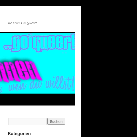
Be Free! Go Queer!
Kategorien