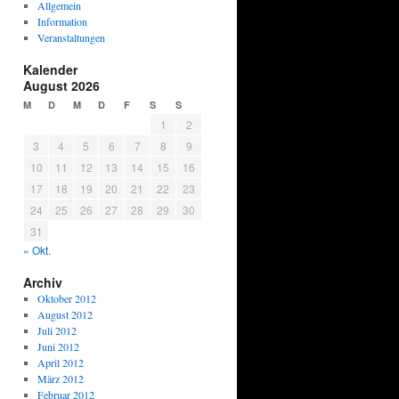
Allgemein
Information
Veranstaltungen
Kalender
August 2026
M
D
M
D
F
S
S
1
2
3
4
5
6
7
8
9
10
11
12
13
14
15
16
17
18
19
20
21
22
23
24
25
26
27
28
29
30
31
« Okt.
Archiv
Oktober 2012
August 2012
Juli 2012
Juni 2012
April 2012
März 2012
Februar 2012