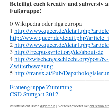
Beteiligt euch kreativ und subversiv 
Fußgruppe!
0 Wikipedia oder ilga europa
1
http://www.queer.de/detail.php?artic
http://www.queer.de/detail.php?article
2
http://www.queer.de/detail.php?artic
3
http://freepussyriot.org/de/about-de
4
http://zwischengeschlecht.org/post/6
Zwitterbewegung
5
http://transx.at/Pub/Depathologisier
———————————————
Frauengruppe Zumutung
CSD Stuttgart 2012
Veröffentlicht unter
Allgemein
|
Verschlagwortet mit
chris*tina st