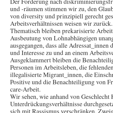
Der Forderung nach diskriminierungsfr
und -räumen stimmen wir zu, den Glau
von diversity und prinzipiell gerecht ges
Arbeitsverhältnissen weisen wir zurück.
Thematisch bleiben prekarisierte Arbeit
Ausbeutung von Lohnabhängigen unange
ausgegangen, dass alle Adressat_innen
und Interesse zu und an einem Arbeitsve
Ausgeklammert bleiben die Benachteili
Personen im Arbeitsleben, die fehlende
illegalisierte Migrant_innen, die Einsc
Positive und die Benachteiligung von F
care-Arbeit.
Wir sehen, wie anhand von Geschlecht 
Unterdrückungsverhältnisse durchgeset
sich mit Rassismus verschränken. Zweig