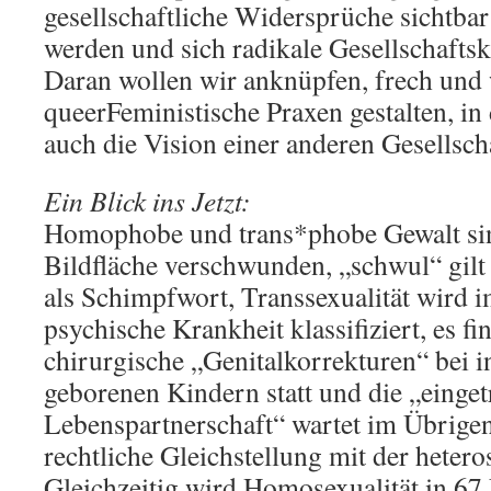
gesellschaftliche Widersprüche sichtbar
werden und sich radikale Gesellschafts
Daran wollen wir anknüpfen, frech und
queerFeministische Praxen gestalten, in 
auch die Vision einer anderen Gesellscha
Ein Blick ins Jetzt:
Homophobe und trans*phobe Gewalt sin
Bildfläche verschwunden, „schwul“ gilt 
als Schimpfwort, Transsexualität wird 
psychische Krankheit klassifiziert, es fi
chirurgische „Genitalkorrekturen“ bei i
geborenen Kindern statt und die „einge
Lebenspartnerschaft“ wartet im Übrige
rechtliche Gleichstellung mit der hetero
Gleichzeitig wird Homosexualität in 67 