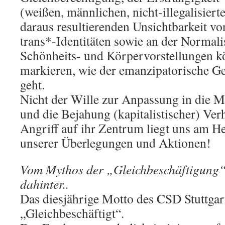
(weißen, männlichen, nicht-illegalisiert
daraus resultierenden Unsichtbarkeit vo
trans*-Identitäten sowie an der Normal
Schönheits- und Körpervorstellungen k
markieren, wie der emanzipatorische G
geht.
Nicht der Wille zur Anpassung in die M
und die Bejahung (kapitalistischer) Ver
Angriff auf ihr Zentrum liegt uns am H
unserer Überlegungen und Aktionen!
Vom Mythos der „Gleichbeschäftigung“
dahinter..
Das diesjährige Motto des CSD Stuttgar
„Gleichbeschäftigt“.