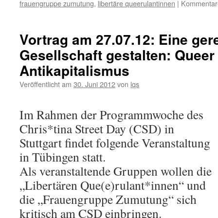
frauengruppe zumutung
,
libertäre queerulantinnen
|
Kommentare 
Vortrag am 27.07.12: Eine ger
Gesellschaft gestalten: Queer
Antikapitalismus
Veröffentlicht am
30. Juni 2012
von
lqs
Im Rahmen der Programmwoche des
Chris*tina Street Day (CSD) in
Stuttgart findet folgende Veranstaltung
in Tübingen statt.
Als veranstaltende Gruppen wollen die
„Libertären Que(e)rulant*innen“ und
die „Frauengruppe Zumutung“ sich
kritisch am CSD einbringen.