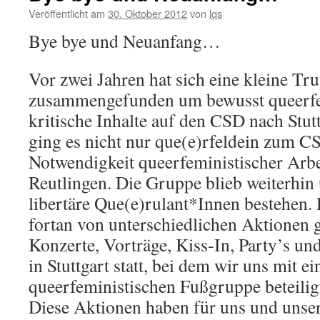
Veröffentlicht am
30. Oktober 2012
von
lqs
Bye bye und Neuanfang…
Vor zwei Jahren hat sich eine kleine Tr
zusammengefunden um bewusst queerfe
kritische Inhalte auf den CSD nach Stutt
ging es nicht nur que(e)rfeldein zum C
Notwendigkeit queerfeministischer Arbe
Reutlingen. Die Gruppe blieb weiterhi
libertäre Que(e)rulant*Innen bestehen. 
fortan von unterschiedlichen Aktionen 
Konzerte, Vorträge, Kiss-In, Party’s un
in Stuttgart statt, bei dem wir uns mit ei
queerfeministischen Fußgruppe beteilig
Diese Aktionen haben für uns und uns