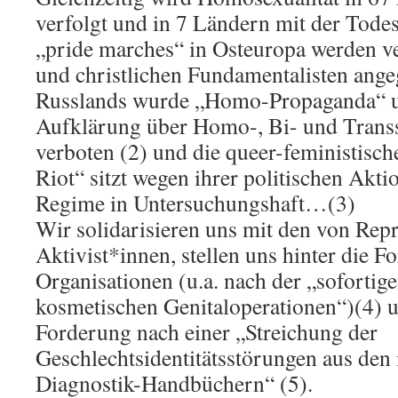
verfolgt und in 7 Ländern mit der Todest
„pride marches“ in Osteuropa werden v
und christlichen Fundamentalisten angegr
Russlands wurde „Homo-Propaganda“ un
Aufklärung über Homo-, Bi- und Transse
verboten (2) und die queer-feministisc
Riot“ sitzt wegen ihrer politischen Akti
Regime in Untersuchungshaft…(3)
Wir solidarisieren uns mit den von Repr
Aktivist*innen, stellen uns hinter die F
Organisationen (u.a. nach der „soforti
kosmetischen Genitaloperationen“)(4) u
Forderung nach einer „Streichung der
Geschlechtsidentitätsstörungen aus den 
Diagnostik-Handbüchern“ (5).