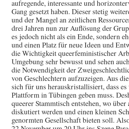
aufregende, interessante und horizonter
Gang gesetzt haben. Dieser stetig weite
und der Mangel an zeitlichen Ressource
drei Jahren nun zur Auflösung der Grup
es jedoch nicht als ein Ende, sondern e
und einen Platz für neue Ideen und Entw
die Wichtigkeit queerfeministischer Ar
Umgebung sehr bewusst und sehen auch 
die Notwendigkeit der Zweigeschlechtlic
von Geschlechtern aufzuzeigen. Aus di
sich für uns herauskristallisiert, dass e
Plattform in Tübingen geben muss. Desh
queerer Stammtisch entstehen, wo über
diskutiert werden und einen kleinen Sc
genormten Gesellschaft bieten soll. Al
22.November um 20 Uhr ins Szene Para