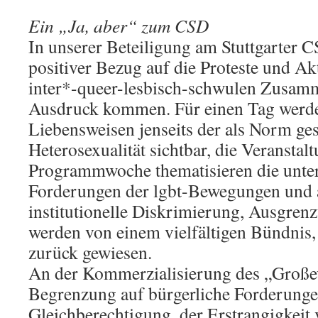
Ein „Ja, aber“ zum CSD
In unserer Beteiligung am Stuttgarter C
positiver Bezug auf die Proteste und Ak
inter*-queer-lesbisch-schwulen Zusa
Ausdruck kommen. Für einen Tag werd
Liebensweisen jenseits der als Norm ges
Heterosexualität sichtbar, die Veranstal
Programmwoche thematisieren die unter
Forderungen der lgbt-Bewegungen und a
institutionelle Diskrimierung, Ausgren
werden von einem vielfältigen Bündnis,
zurück gewiesen.
An der Kommerzialisierung des „Große
Begrenzung auf bürgerliche Forderung
Gleichberechtigung, der Erstrangigkeit 