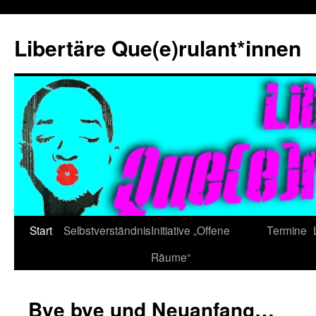
Zum
Inhalt
Libertäre Que(e)rulant*innen
springen
Start
Selbstverständnis
Initiative „Offene
Termine
Räume“
Bye bye und Neuanfang…