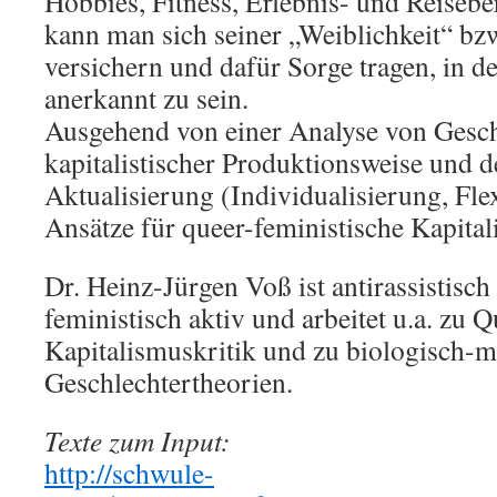
Hobbies, Fitness, Erlebnis- und Reisebe
kann man sich seiner „Weiblichkeit“ bz
versichern und dafür Sorge tragen, in d
anerkannt zu sein.
Ausgehend von einer Analyse von Gesc
kapitalistischer Produktionsweise und d
Aktualisierung (Individualisierung, Fle
Ansätze für queer-feministische Kapitali
Dr. Heinz-Jürgen Voß ist antirassistisch
feministisch aktiv und arbeitet u.a. zu 
Kapitalismuskritik und zu biologisch-m
Geschlechtertheorien.
Texte zum Input:
http://schwule-