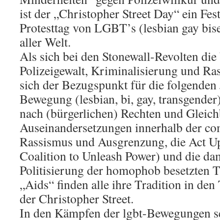
ist der „Christopher Street Day“ ein Fes
Protesttag von LGBT’s (lesbian gay bise
aller Welt.
Als sich bei den Stonewall-Revolten die
Polizeigewalt, Kriminalisierung und Ras
sich der Bezugspunkt für die folgenden 
Bewegung (lesbian, bi, gay, transgender
nach (bürgerlichen) Rechten und Gleich
Auseinandersetzungen innerhalb der 
Rassismus und Ausgrenzung, die Act 
Coalition to Unleash Power) und die da
Politisierung der homophob besetzten 
„Aids“ finden alle ihre Tradition in den
der Christopher Street.
In den Kämpfen der lgbt-Bewegungen se