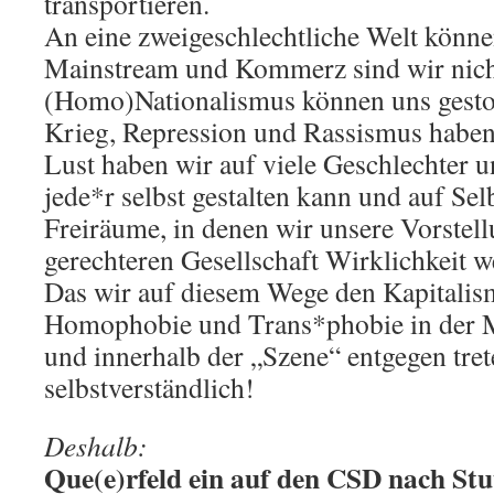
transportieren.
An eine zweigeschlechtliche Welt könne
Mainstream und Kommerz sind wir nicht 
(Homo)Nationalismus können uns gesto
Krieg, Repression und Rassismus haben
Lust haben wir auf viele Geschlechter un
jede*r selbst gestalten kann und auf S
Freiräume, in denen wir unsere Vorstell
gerechteren Gesellschaft Wirklichkeit w
Das wir auf diesem Wege den Kapitali
Homophobie und Trans*phobie in der M
und innerhalb der „Szene“ entgegen tret
selbstverständlich!
Deshalb:
Que(e)rfeld ein auf den CSD nach Stu