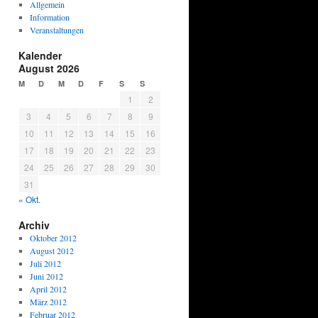
Allgemein
Information
Veranstaltungen
Kalender
August 2026
M
D
M
D
F
S
S
1
2
3
4
5
6
7
8
9
10
11
12
13
14
15
16
17
18
19
20
21
22
23
24
25
26
27
28
29
30
31
« Okt.
Archiv
Oktober 2012
August 2012
Juli 2012
Juni 2012
April 2012
März 2012
Februar 2012