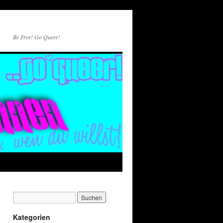
Be Free! Go Queer!
Kategorien