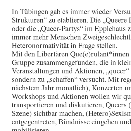
In Tübingen gab es immer wieder Versu
Strukturen“ zu etablieren. Die „Queer
oder die „Queer-Partys“ im Epplehaus ze
immer mehr Menschen Zweigeschlechtli
Heteronormativität in Frage stellen.
Mit den Libertären Que(e)rulant*innen 
Gruppe zusammengefunden, die in klein
Veranstaltungen und Aktionen, „queer“ n
sondern zu „schaffen“ versucht. Mit re
nächstem Jahr monatlich), Konzerten un
Workshops und Aktionen wollen wir que
transportieren und diskutieren, Queers (
Szene) sichtbar machen, (Hetero)Sexi
entgegentreten, Bündnisse eingehen u
mobilisieren.