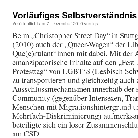
Vorläufiges Selbstverständnis
Veröffentlicht am
7. Dezember 2010
von
lqs
Beim „Christopher Street Day“ in Stuttg
(2010) auch der „Queer-Wagen“ der Lib
Que(e)rulant*innen mit dabei. Mit der A
emanzipatorische Inhalte auf den „Fest
Protesttag“ von LGBT‘S (Lesbisch Sch
zu transportieren und gleichzeitig auch 
Ausschlussmechanismen innerhalb der 
Community (gegenüber Intersexen, Tr
Menschen mit Migrationshintergrund u
Mehrfach-Diskriminierung) aufmerksa
beteiligte sich ein loser Zusammenschl
am CSD.