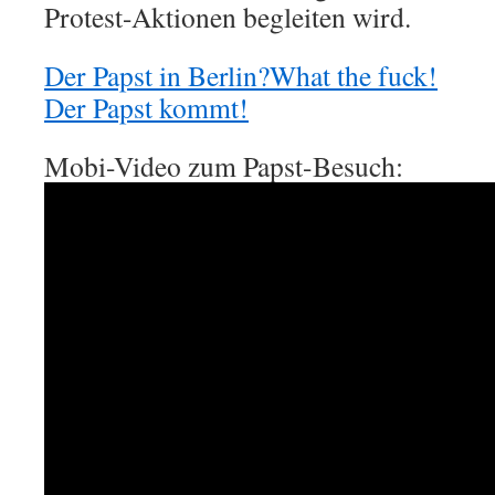
Protest-Aktionen begleiten wird.
Der Papst in Berlin?What the fuck!
Der Papst kommt!
Mobi-Video zum Papst-Besuch: