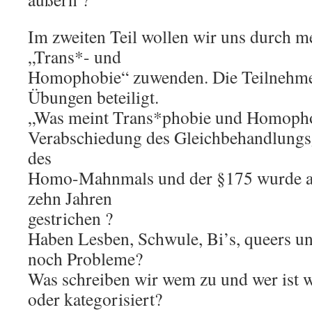
Im zweiten Teil wollen wir uns durch 
„Trans*- und
Homophobie“ zuwenden. Die Teilnehme
Übungen beteiligt.
„Was meint Trans*phobie und Homopho
Verabschiedung des Gleichbehandlungs
des
Homo-Mahnmals und der §175 wurde au
zehn Jahren
gestrichen ?
Haben Lesben, Schwule, Bi’s, queers un
noch Probleme?
Was schreiben wir wem zu und wer ist 
oder kategorisiert?