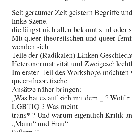
Seit geraumer Zeit geistern Begriffe u
linke Szene,
die längst nich allen bekannt sind oder 
Mit queer-theoretischen und queer-femi
wenden sich
Teile der (Radikalen) Linken Geschlech
Heteronormativität und Zweigeschlechtl
Im ersten Teil des Workshops möchten 
queer-theoretische
Ansätze näher bringen:
„Was hat es auf sich mit dem _ ? Wofür s
LGBTIQ ? Was meint
trans* ? Und warum eigentlich Kritik a
„Mann“ und Frau“
äußern ?“