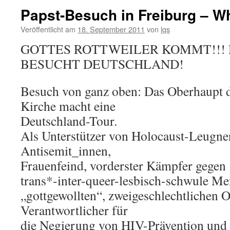
Papst-Besuch in Freiburg – Wh
Veröffentlicht am
18. September 2011
von
lqs
GOTTES ROTTWEILER KOMMT!!! 
BESUCHT DEUTSCHLAND!
Besuch von ganz oben: Das Oberhaupt d
Kirche macht eine
Deutschland-Tour.
Als Unterstützer von Holocaust-Leugne
Antisemit_innen,
Frauenfeind, vorderster Kämpfer gegen
trans*-inter-queer-lesbisch-schwule Me
„gottgewollten“, zweigeschlechtlichen 
Verantwortlicher für
die Negierung von HIV-Prävention und