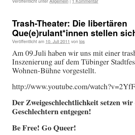
Veröffentlicht unter
Allgemein
|
1 Kommentar
Trash-Theater: Die libertären
Que(e)rulant*innen stellen sic
Veröffentlicht am
10. Juli 2011
von
lqs
Am 09.Juli haben wir uns mit einer tras
Inszenierung auf dem Tübinger Stadtfes
Wohnen-Bühne vorgestellt.
http://www.youtube.com/watch?v=2
Der Zweigeschlechtlichkeit setzen wir 
Geschlechtern entgegen!
Be Free! Go Queer!